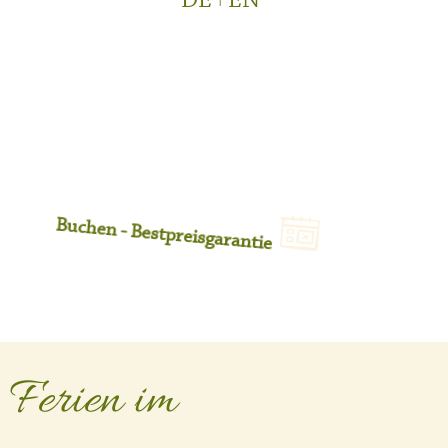
DE
EN
Buchen - Bestpreisgarantie
Ferien im