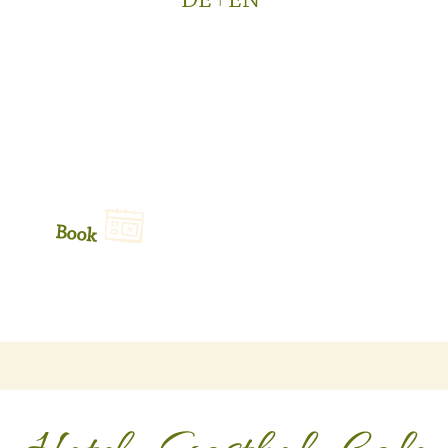
DE
EN
Book