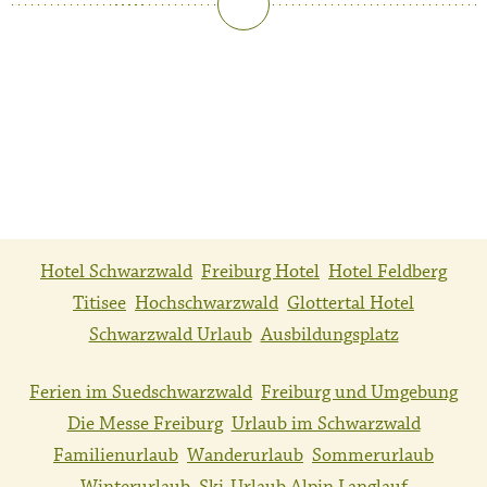
Hotel Schwarzwald
Freiburg Hotel
Hotel Feldberg
Titisee
Hochschwarzwald
Glottertal Hotel
Schwarzwald Urlaub
Ausbildungsplatz
Ferien im Suedschwarzwald
Freiburg und Umgebung
Die Messe Freiburg
Urlaub im Schwarzwald
Familienurlaub
Wanderurlaub
Sommerurlaub
Winterurlaub
Ski-Urlaub Alpin Langlauf